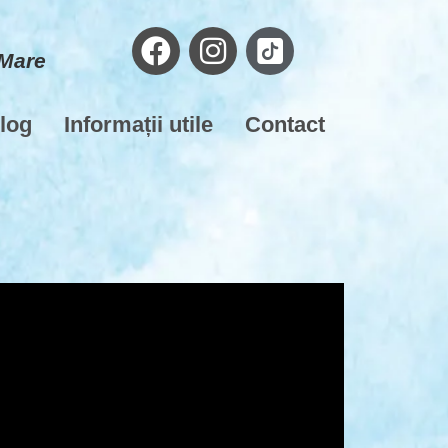
 Mare
log
Informații utile
Contact