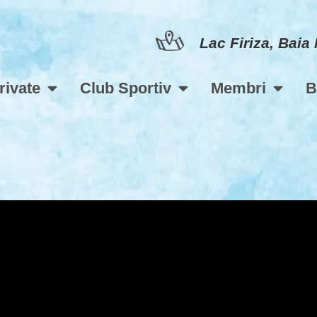
Lac Firiza, Baia
rivate
Club Sportiv
Membri
B