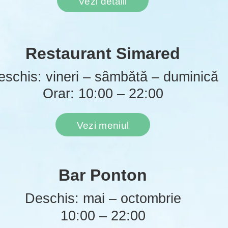
Vezi detalii
Restaurant Simared
eschis: vineri – sâmbătă – duminică
Orar: 10:00 – 22:00
Vezi meniul
Bar Ponton
Deschis: mai – octombrie
10:00 – 22:00