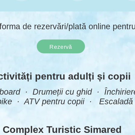
forma de rezervări/plată online pentru
Rezervă
tivități pentru adulți și copii
oard · Drumeții cu ghid · Închirier
bike · ATV pentru copii · Escaladă
Complex Turistic Simared