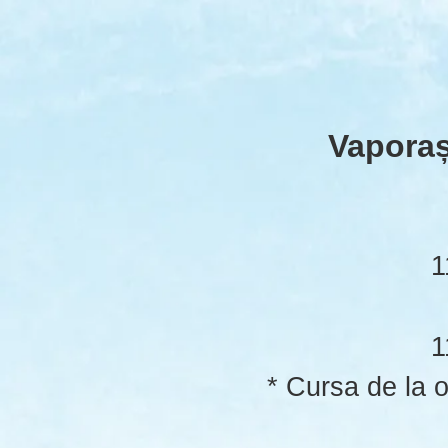
Vaporaș 
1
1
* Cursa de la 