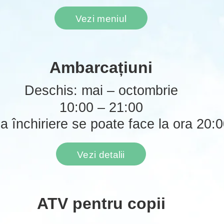
Vezi meniul
Ambarcațiuni
Deschis: mai – octombrie
10:00 – 21:00
ma închiriere se poate face la ora 20:0
Vezi detalii
ATV pentru copii