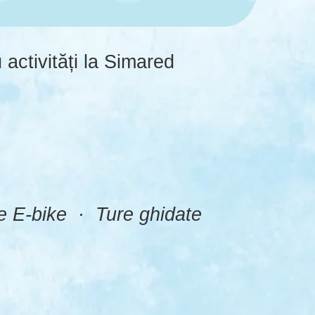
 activități la Simared
e E-bike · Ture ghidate