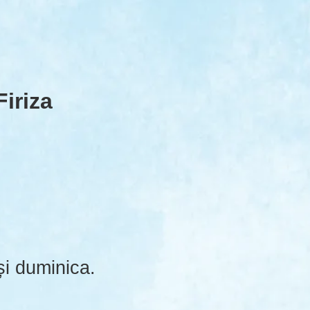
Firiza
și duminica.