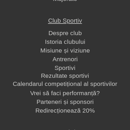
Club Sportiv
Despre club
Istoria clubului
Misiune și viziune
Antrenori
Sportivi
Rezultate sportivi
Calendarul competițional al sportivilor
Vrei să faci performanță?
Parteneri și sponsori
Redirecționează 20%