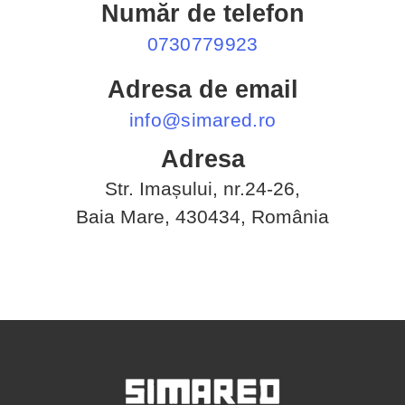
Număr de telefon
0730779923
Adresa de email
info@simared.ro
Adresa
Str. Imașului, nr.24-26,
Baia
Mare,
430434,
România