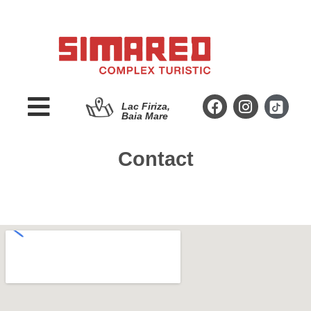
Lac Firiza,
Baia Mare
Contact