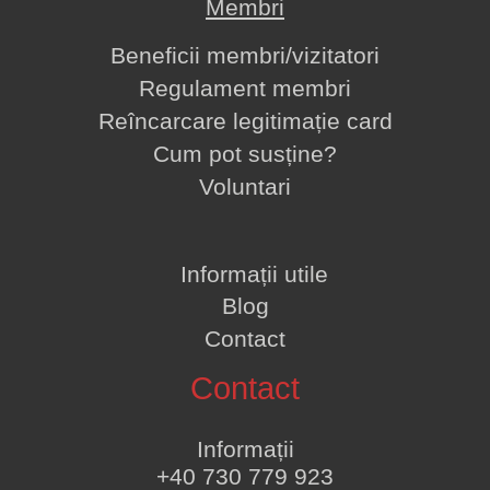
Membri
Beneficii membri/vizitatori
Regulament membri
Reîncarcare legitimație card
Cum pot susține?
Voluntari
Informații utile
Blog
Contact
Contact
Informații
+40 730 779 923