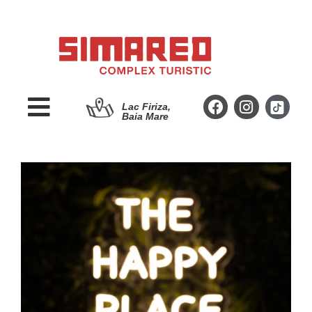
Lac Firiza,
Baia Mare