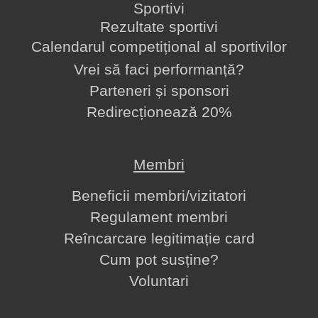
Sportivi
Rezultate sportivi
Calendarul competițional al sportivilor
Vrei să faci performanță?
Parteneri și sponsori
Redirecționează 20%
Membri
Beneficii membri/vizitatori
Regulament membri
Reîncarcare legitimație card
Cum pot susține?
Voluntari