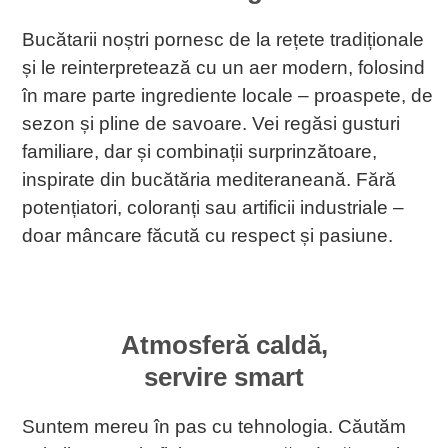
Bucătarii noștri pornesc de la rețete tradiționale
și le reinterpretează cu un aer modern, folosind
în mare parte ingrediente locale – proaspete, de
sezon și pline de savoare. Vei regăsi gusturi
familiare, dar și combinații surprinzătoare,
inspirate din bucătăria mediteraneană. Fără
potențiatori, coloranți sau artificii industriale –
doar mâncare făcută cu respect și pasiune.
Atmosferă caldă,
servire smart
Suntem mereu în pas cu tehnologia. Căutăm