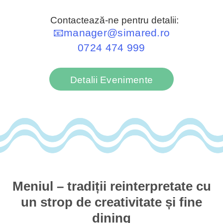
Contactează-ne pentru detalii:
📧manager@simared.ro
0724 474 999
Detalii Evenimente
Meniul – tradiții reinterpretate cu
un strop de creativitate și fine
dining