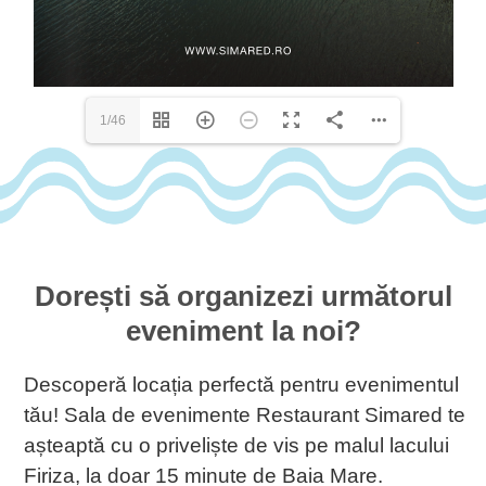
1/46
Dorești să organizezi următorul
eveniment la noi?
Descoperă locația perfectă pentru evenimentul
tău! Sala de evenimente Restaurant Simared te
așteaptă cu o priveliște de vis pe malul lacului
Firiza, la doar 15 minute de Baia Mare.