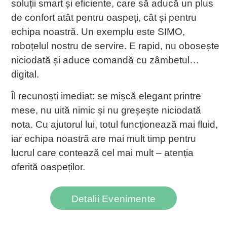
soluții smart și eficiente, care să aducă un plus
de confort atât pentru oaspeți, cât și pentru
echipa noastră. Un exemplu este SIMO,
roboțelul nostru de servire. E rapid, nu obosește
niciodată și aduce comandă cu zâmbetul…
digital.
Îl recunoști imediat: se mișcă elegant printre
mese, nu uită nimic și nu greșește niciodată
nota. Cu ajutorul lui, totul funcționează mai fluid,
iar echipa noastră are mai mult timp pentru
lucrul care contează cel mai mult – atenția
oferită oaspeților.
Detalii Evenimente