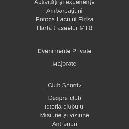
Activități și experiențe
Ambarcațiuni
Poteca Lacului Firiza
Harta traseelor MTB
Evenimente Private
Majorate
Club Sportiv
Despre club
Istoria clubului
Misiune și viziune
Antrenori