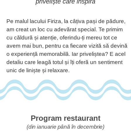
priveliște care inspiră
Pe malul lacului Firiza, la câțiva pași de pădure,
am creat un loc cu adevărat special. Te primim
cu căldură și atenție, oferindu-ți mereu tot ce
avem mai bun, pentru ca fiecare vizită să devină
o experiență memorabilă. Iar priveliștea? E acel
detaliu care leagă totul și îți oferă un sentiment
unic de liniște și relaxare.
Program restaurant
(din ianuarie până în decembrie
)