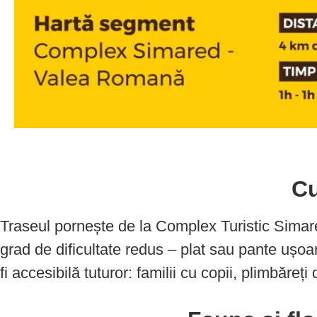
Cu
Traseul pornește de la Complex Turistic Simar
grad de dificultate redus – plat sau pante ușo
fi accesibilă tuturor: familii cu copii, plimbăre