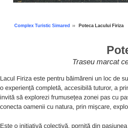
Complex Turistic Simared
Poteca Lacului Firiza
Pot
Traseu marcat ce
Lacul Firiza este pentru băimăreni un loc de sufl
o experiență completă, accesibilă tuturor, a pri
invită să explorezi frumusețea zonei pas cu pas
conecta oamenii cu natura, prin mișcare, explor
Este o inițiativă colectivă, pornită din pasiun