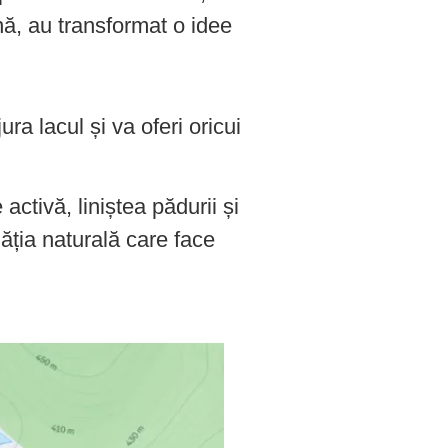
, au transformat o idee
a lacul și va oferi oricui
activă, liniștea pădurii și
ăția naturală care face