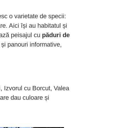
sc o varietate de specii:
. Aici își au habitatul și
ează peisajul cu
păduri de
 și panouri informative,
, Izvorul cu Borcut, Valea
are dau culoare și