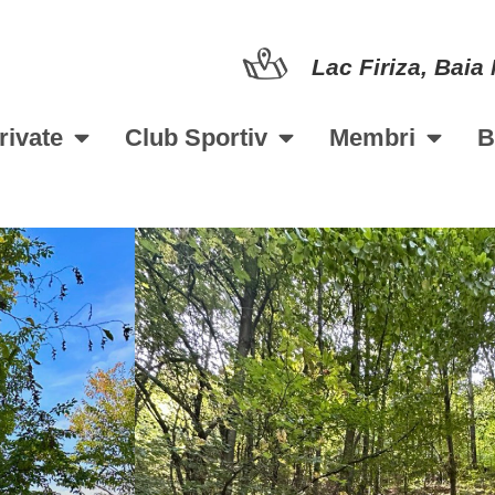
Lac Firiza, Baia
rivate
Club Sportiv
Membri
B