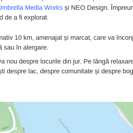
Umbrella Media Works
și NEO Design. Împreună
 de a fi explorat.
ativ 10 km, amenajat și marcat, care va înconjur
ă sau în alergare.
a nou despre locurile din jur. Pe lângă relaxare 
ști despre lac, despre comunitate și despre bog