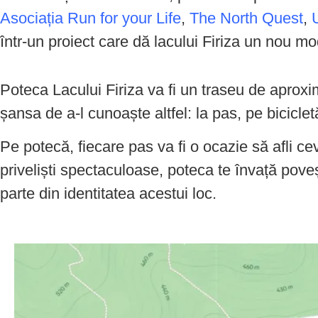
Asociația Run for your Life
,
The North Quest
,
într-un proiect care dă lacului Firiza un nou mod
Poteca Lacului Firiza va fi un traseu de aproxim
șansa de a-l cunoaște altfel: la pas, pe biciclet
Pe potecă, fiecare pas va fi o ocazie să afli cev
priveliști spectaculoase, poteca te învață pove
parte din identitatea acestui loc.