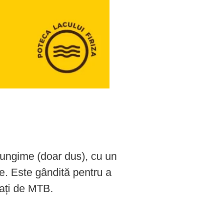
lungime (doar dus), cu un
e. Este gândită pentru a
onați de MTB.