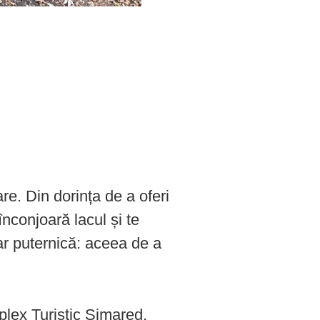
re. Din dorința de a oferi
înconjoară lacul și te
ar puternică: aceea de a
plex Turistic Simared,