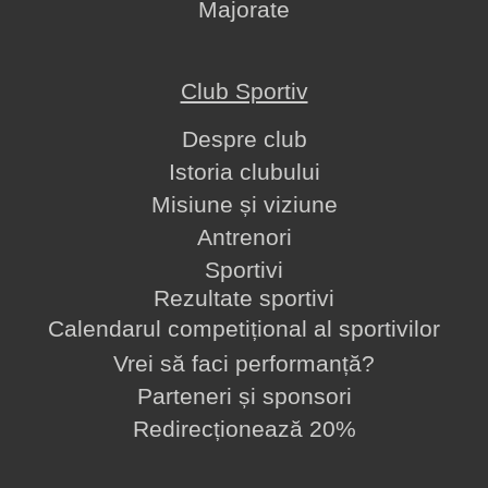
Majorate
Club Sportiv
Despre club
Istoria clubului
Misiune și viziune
Antrenori
Sportivi
Rezultate sportivi
Calendarul competițional al sportivilor
Vrei să faci performanță?
Parteneri și sponsori
Redirecționează 20%