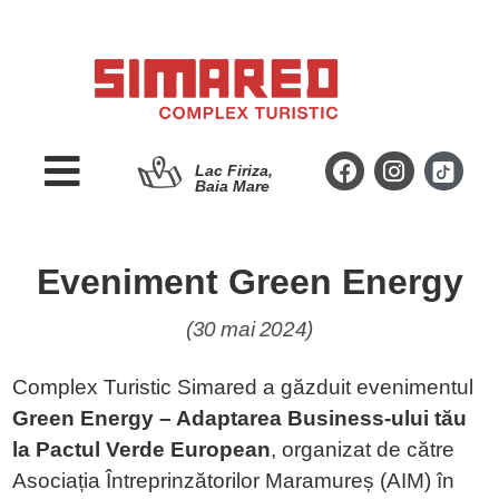
Lac Firiza,
Baia Mare
Eveniment Green Energy
(30 mai 2024
)
Complex Turistic Simared a găzduit evenimentul
Green Energy – Adaptarea Business-ului tău
la Pactul Verde European
, organizat de către
Asociația Întreprinzătorilor Maramureș (AIM) în