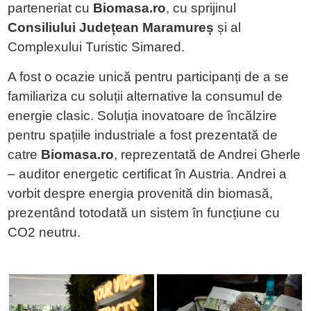
parteneriat cu
Biomasa.ro
, cu sprijinul
Consiliului Județean Maramureș
și al
Complexului Turistic Simared.
A fost o ocazie unică pentru participanți de a se
familiariza cu soluții alternative la consumul de
energie clasic. Soluția inovatoare de încălzire
pentru spațiile industriale a fost prezentată de
catre
Biomasa.ro
, reprezentată de Andrei Gherle
– auditor energetic certificat în Austria. Andrei a
vorbit despre energia provenită din biomasă,
prezentând totodată un sistem în funcțiune cu
CO2 neutru.