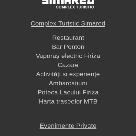
Complex Turistic Simared
Restaurant
Bar Ponton
Vaporaș electric Firiza
Cazare
Activități și experiențe
Ambarcațiuni
Poteca Lacului Firiza
Harta traseelor MTB
Evenimente Private