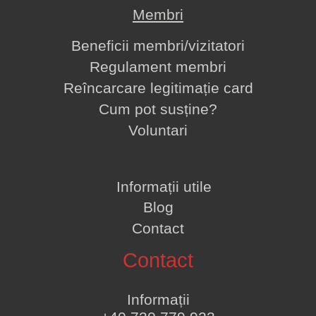
Membri
Beneficii membri/vizitatori
Regulament membri
Reîncarcare legitimație card
Cum pot susține?
Voluntari
Informații utile
Blog
Contact
Contact
Informații