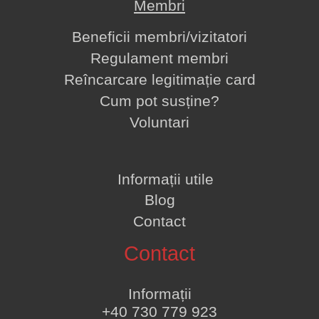
Membri
Beneficii membri/vizitatori
Regulament membri
Reîncarcare legitimație card
Cum pot susține?
Voluntari
Informații utile
Blog
Contact
Contact
Informații
+40 730 779 923