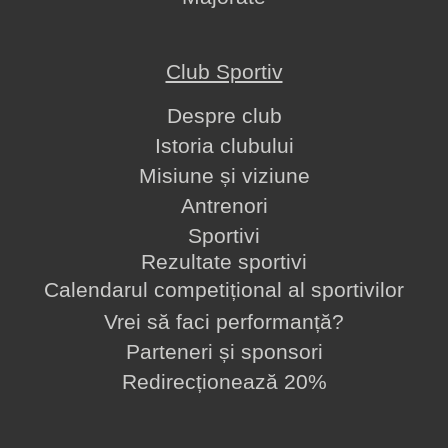
Club Sportiv
Despre club
Istoria clubului
Misiune și viziune
Antrenori
Sportivi
Rezultate sportivi
Calendarul competițional al sportivilor
Vrei să faci performanță?
Parteneri și sponsori
Redirecționează 20%